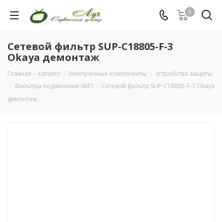
0
Сетевой фильтр SUP-C18805-F-3
Okaya демонтаж
Главная
-
Каталог
-
Электронные компоненты
-
Устройства защиты
-
Фильтры подавления ЭМП
-
Сетевой фильтр SUP-C18805-F-3 Okaya
демонтаж