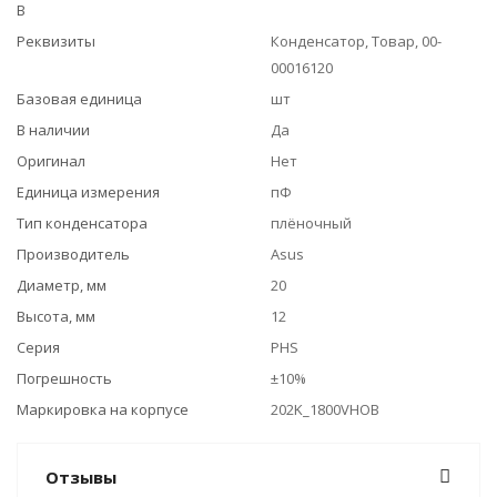
В
Реквизиты
Конденсатор, Товар, 00-
00016120
Базовая единица
шт
В наличии
Да
Оригинал
Нет
Единица измерения
пФ
Тип конденсатора
плёночный
Производитель
Asus
Диаметр, мм
20
Высота, мм
12
Серия
PHS
Погрешность
±10%
Маркировка на корпусе
202K_1800VHOB
Отзывы