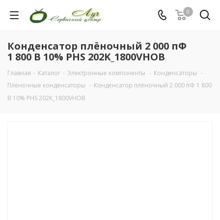
0
Конденсатор плёночный 2 000 пФ
1 800 В 10% PHS 202K_1800VHOB
Главная
-
Каталог
-
Электронные компоненты
-
Конденсаторы
-
Пленочные конденсаторы
-
Конденсатор плёночный 2 000 пФ 1 800
В 10% PHS 202K_1800VHOB