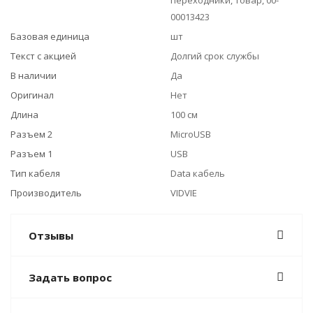
переходники, Товар, 00-
00013423
Базовая единица
шт
Текст с акцией
Долгий срок службы
В наличии
Да
Оригинал
Нет
Длина
100 см
Разъем 2
MicroUSB
Разъем 1
USB
Тип кабеля
Data кабель
Производитель
VIDVIE
Отзывы
Задать вопрос