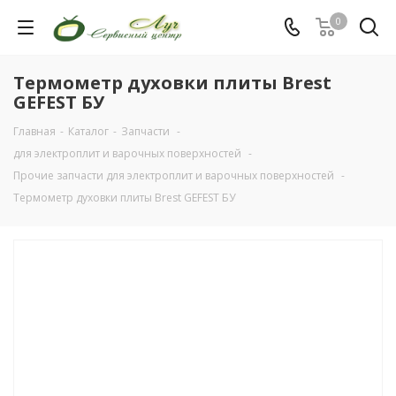
0
Термометр духовки плиты Brest
GEFEST БУ
Главная
-
Каталог
-
Запчасти
-
для электроплит и варочных поверхностей
-
Прочие запчасти для электроплит и варочных поверхностей
-
Термометр духовки плиты Brest GEFEST БУ