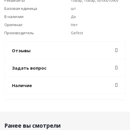
Реквизиты
Товар, Товар, 00-00010905
Базовая единица
шт
В наличии
Да
Оригинал
Нет
Производитель
Gefest
Отзывы
Задать вопрос
Наличие
Ранее вы смотрели