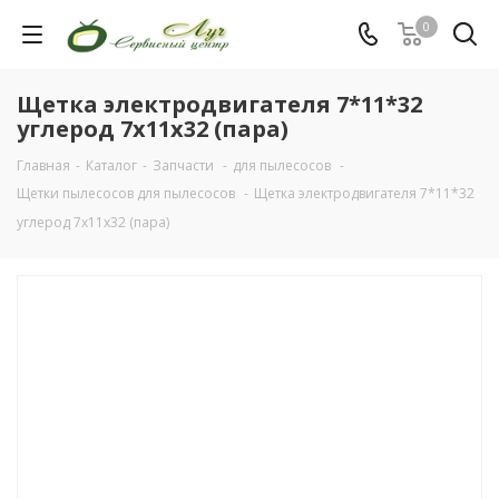
0
Щетка электродвигателя 7*11*32
углерод 7x11x32 (пара)
Главная
-
Каталог
-
Запчасти
-
для пылесосов
-
Щетки пылесосов для пылесосов
-
Щетка электродвигателя 7*11*32
углерод 7x11x32 (пара)