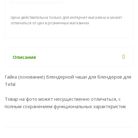
Цена действительна только для интернет-магазина и может
отличаться от цен в розничных магазинах
Описание
Гайка (основание) блендерной чаши для блендеров для
Tefal
Товар на фото может несущественно отличаться, с
полным сохранением функциональных характеристик