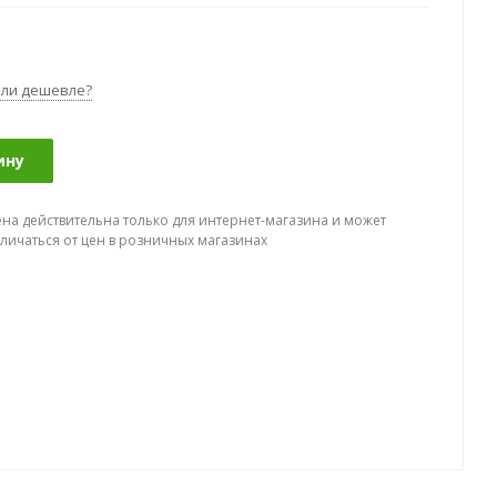
ли дешевле?
ину
ена действительна только для интернет-магазина и может
тличаться от цен в розничных магазинах