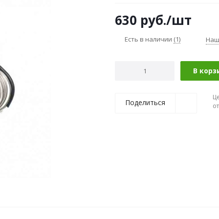
630
руб.
/шт
Есть в наличии
(1)
Наш
В корз
Ц
Поделиться
о