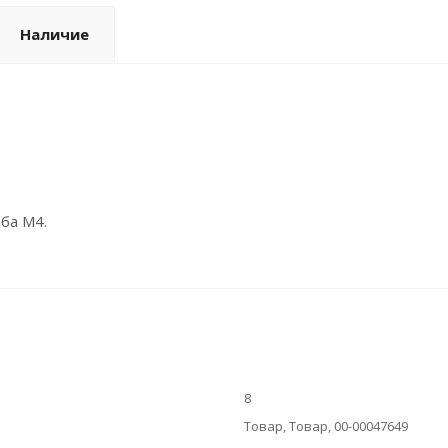
Наличие
ба M4.
8
Товар, Товар, 00-00047649