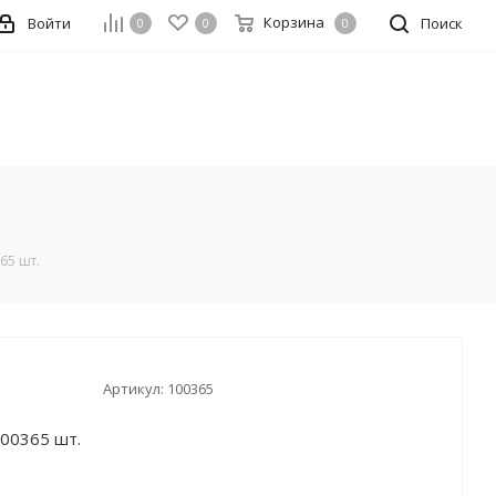
Корзина
Войти
Поиск
0
0
0
65 шт.
Артикул:
100365
00365 шт.