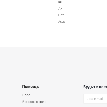
шт
Да
Нет
Asus
Помощь
Будьте всег
Блог
Вопрос-ответ