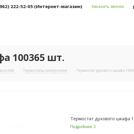
(962) 222-52-05 (Интернет-магазин)
Заказать звонок
а 100365 шт.
рхностей
-
Термостаты электроплит
-
Термостат духового шкафа 1003
Термостат духового шкафа 1
Подробнее