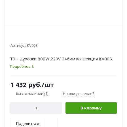
Артикул:
KV008
ТЭН духовки 800W 220V 246мм конвекция KV008
Подробнее
1 432
руб.
/шт
Есть в наличии
(1)
Нашли дешевле?
В корзину
Поделиться