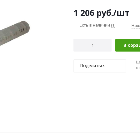
1 206
руб.
/шт
Есть в наличии
(1)
Наш
В корз
Ц
Поделиться
о