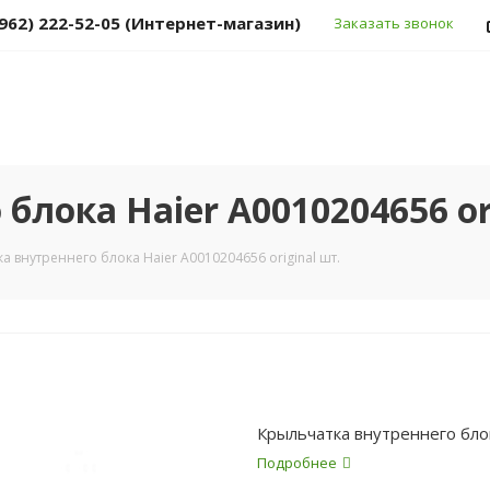
(962) 222-52-05 (Интернет-магазин)
Заказать звонок
лока Haier A0010204656 ori
а внутреннего блока Haier A0010204656 original шт.
Крыльчатка внутреннего блок
Подробнее