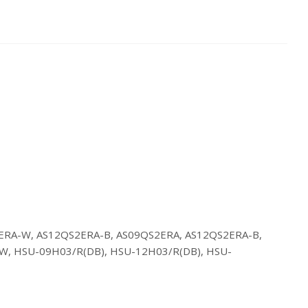
ERA-W, AS12QS2ERA-B, AS09QS2ERA, AS12QS2ERA-B,
, HSU-09H03/R(DB), HSU-12H03/R(DB), HSU-