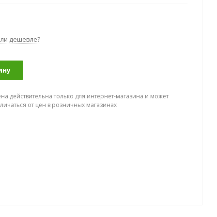
ли дешевле?
ину
ена действительна только для интернет-магазина и может
тличаться от цен в розничных магазинах