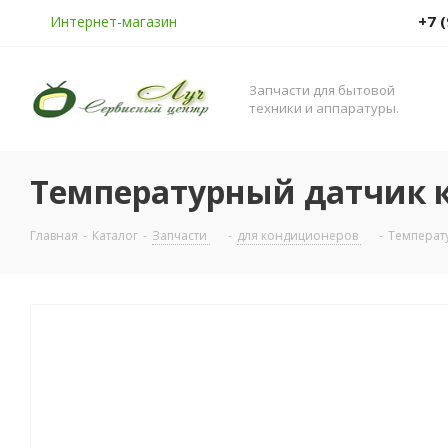
+7 
Интернет-магазин
Запчасти для бытовой
техники и аппаратуры.
Температурный датчик к
Главная
-
Каталог
-
Запчасти
-
для кондиционеров
-
Температу