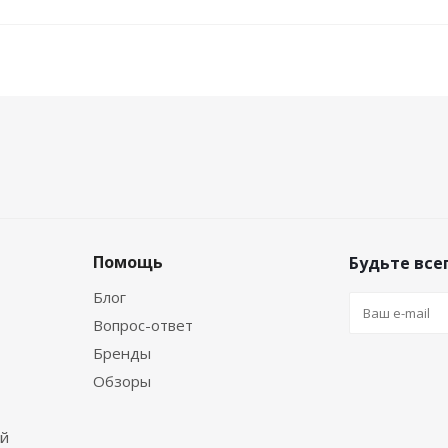
Помощь
Будьте всег
Блог
Вопрос-ответ
Бренды
Обзоры
ей