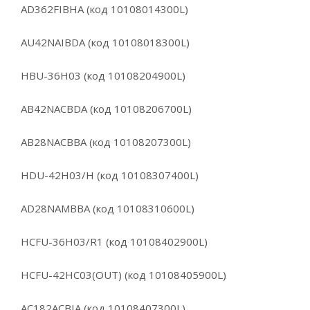
AD362FIBHA (код 10108014300L)
AU42NAIBDA (код 10108018300L)
HBU-36H03 (код 10108204900L)
AB42NACBDA (код 10108206700L)
AB28NACBBA (код 10108207300L)
HDU-42H03/H (код 10108307400L)
AD28NAMBBA (код 10108310600L)
HCFU-36H03/R1 (код 10108402900L)
HCFU-42HC03(OUT) (код 10108405900L)
AC182ACBIA (код 10108407300L)