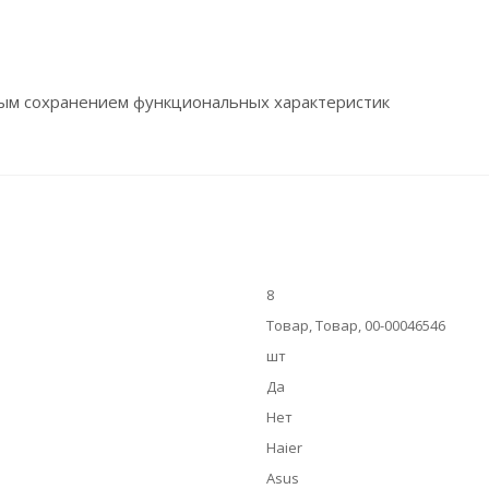
ным сохранением функциональных характеристик
8
Товар, Товар, 00-00046546
шт
Да
Нет
Haier
Asus