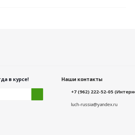
да в курсе!
Наши контакты
+7 (962) 222-52-05 (Интер
luch-russia@yandex.ru