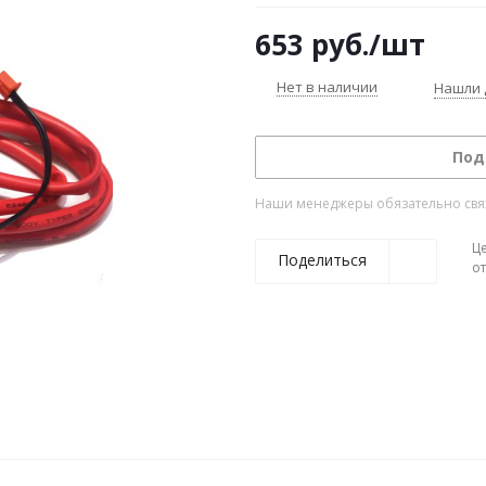
653
руб.
/шт
Нет в наличии
Нашли 
Под
Наши менеджеры обязательно свяжу
Ц
Поделиться
о