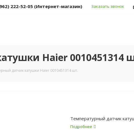
(962) 222-52-05 (Интернет-магазин)
Заказать звонок
атушки Haier 0010451314 ш
рный датчик катушки Haier 0010451314 шт.
Температурный датчик катуш
Подробнее