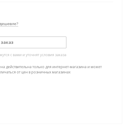
дешевле?
 заказ
тся с вами и уточнят условия заказа
ена действительна только для интернет-магазина и может
тличаться от цен в розничных магазинах