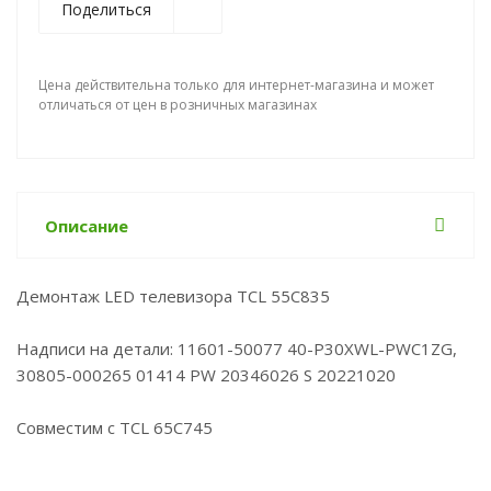
Поделиться
Цена действительна только для интернет-магазина и может
отличаться от цен в розничных магазинах
Описание
Демонтаж LED телевизора TCL 55C835
Надписи на детали: 11601-50077 40-P30XWL-PWC1ZG,
30805-000265 01414 PW 20346026 S 20221020
Совместим с TCL 65C745