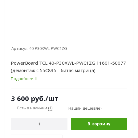
Артикул:
40-P30XWL-PWC1ZG
PowerBoard TCL 40-P30XWL-PWC1ZG 11601-50077
(демонтаж с 55C835 - битая матрица)
Подробнее
3 600
руб.
/шт
Есть в наличии
(1)
Нашли дешевле?
В корзину