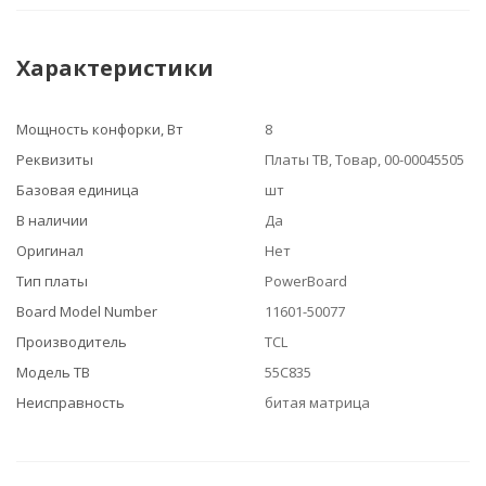
Характеристики
Мощность конфорки, Вт
8
Реквизиты
Платы ТВ, Товар, 00-00045505
Базовая единица
шт
В наличии
Да
Оригинал
Нет
Тип платы
PowerBoard
Board Model Number
11601-50077
Производитель
TCL
Модель ТВ
55C835
Неисправность
битая матрица