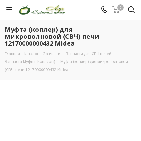
0
Муфта (коплер) для
микроволновой (СВЧ) печи
12170000000432 Midea
Главная
-
Каталог
-
Запчасти
-
Запчасти для СВЧ печей
-
Запчасти Муфты (Коплеры)
-
Муфта (коплер) для микроволновой
(СВЧ) печи 12170000000432 Midea