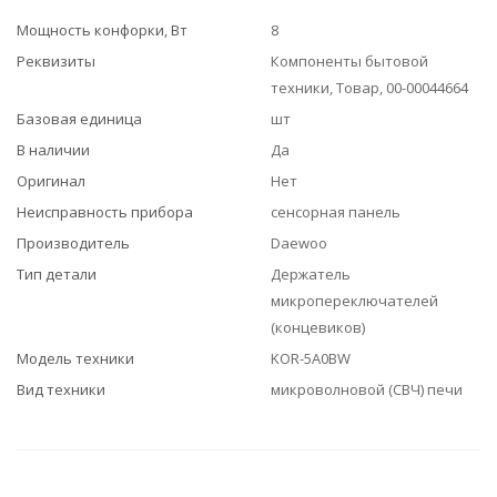
Мощность конфорки, Вт
8
Реквизиты
Компоненты бытовой
техники, Товар, 00-00044664
Базовая единица
шт
В наличии
Да
Оригинал
Нет
Неисправность прибора
сенсорная панель
Производитель
Daewoo
Тип детали
Держатель
микропереключателей
(концевиков)
Модель техники
KOR-5A0BW
Вид техники
микроволновой (СВЧ) печи