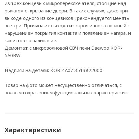
из трех концевых микропереключателя, стоящие над
рычагом открывание двери. В таких случаях, даже при
выходе одного из концевиков , рекомендуется менять
все три. Причина их выхода из строя износ, связаный с
нарушением покрытия контакта и появлением нагара, и
как итог его залипание.
Демонтаж с микроволновой СВЧ печи Daewoo KOR-
5A0BW
Надписи на детали: KOR-4A07 3513822000
Товар на фото может несущественно отличаться, с
полным сохранением функциональных характеристик
Характеристики