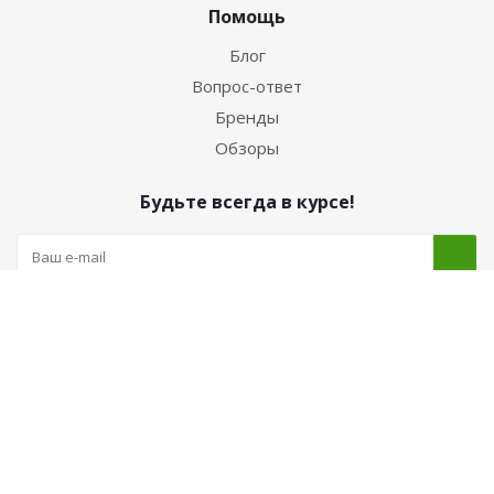
Помощь
Блог
Вопрос-ответ
Бренды
Обзоры
Будьте всегда в курсе!
Наши контакты
+7 (962) 222-52-05 (Интернет-магазин)
luch-russia@yandex.ru