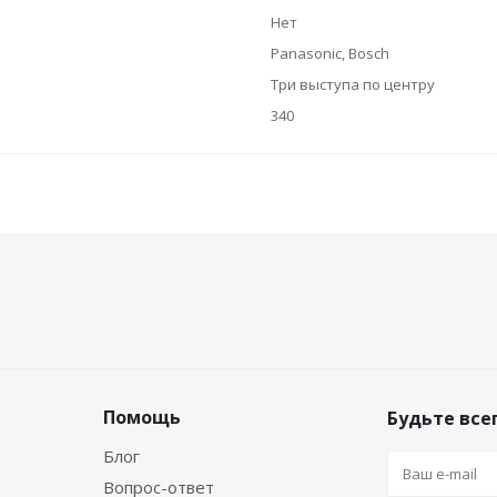
Нет
Panasonic, Bosch
Три выступа по центру
340
Помощь
Будьте всег
Блог
Вопрос-ответ