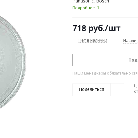
Panasonic, Bosch
Подробнее
718
руб.
/шт
Нет в наличии
Нашли 
Под
Наши менеджеры обязательно свяжу
Ц
Поделиться
о