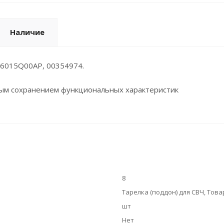
Наличие
F06015Q00AP, 00354974.
ным сохранением функциональных характеристик
8
Тарелка (поддон) для СВЧ, Товар
шт
Нет