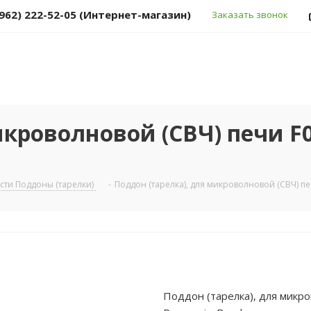
(962) 222-52-05 (Интернет-магазин)
Заказать звонок
икроволновой (СВЧ) печи F
сти Поддоны (тарелки)
-
Поддон (тарелка), для микроволновой (СВЧ) п
Поддон (тарелка), для микр