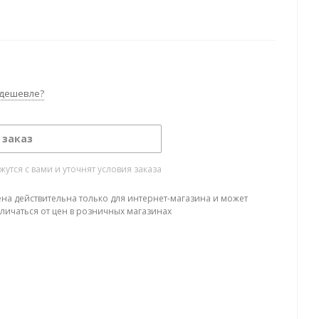
дешевле?
 заказ
тся с вами и уточнят условия заказа
ена действительна только для интернет-магазина и может
тличаться от цен в розничных магазинах