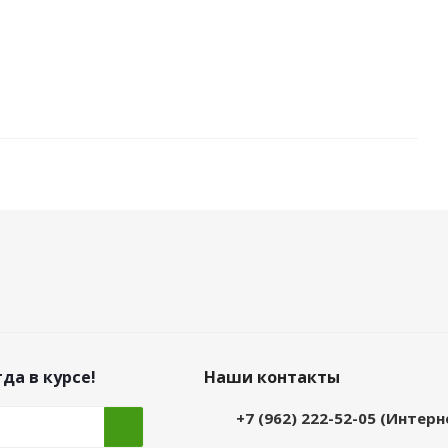
да в курсе!
Наши контакты
+7 (962) 222-52-05 (Интер