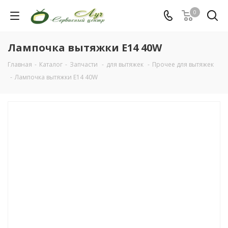
0
Лампочка вытяжки E14 40W
Главная
-
Каталог
-
Запчасти
-
для вытяжек
-
Прочее для вытяжек
-
Лампочка вытяжки E14 40W