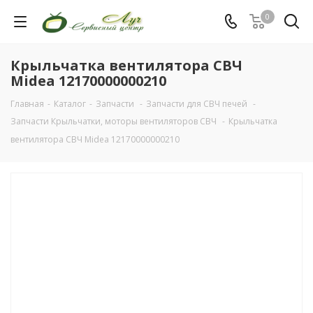
0
Крыльчатка вентилятора СВЧ
Midea 12170000000210
Главная
-
Каталог
-
Запчасти
-
Запчасти для СВЧ печей
-
Запчасти Крыльчатки, моторы вентиляторов СВЧ
-
Крыльчатка
вентилятора СВЧ Midea 12170000000210