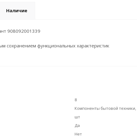
Наличие
ант 908092001339
ным сохранением функциональных характеристик
8
Компоненты бытовой техники, Т
шт
Да
Нет