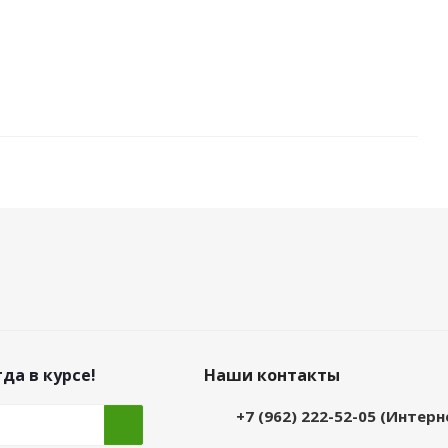
да в курсе!
Наши контакты
+7 (962) 222-52-05 (Интер