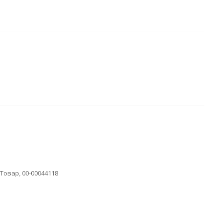
овар, 00-00044118