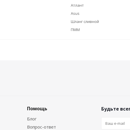
Атлант
Asus
Шланг сливной
ПММ
Помощь
Будьте всег
Блог
Вопрос-ответ