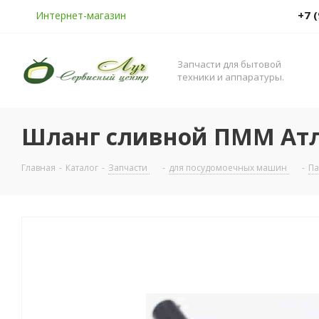
+7 
Интернет-магазин
Запчасти для бытовой
техники и аппаратуры.
Шланг сливной ПММ Атл
Главная
-
Каталог
-
Запчасти
-
для посудомоечных машин
-
Па