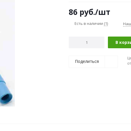
86
руб.
/шт
Есть в наличии
(1)
Наш
В корз
Ц
Поделиться
о