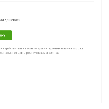
ли дешевле?
ину
ена действительна только для интернет-магазина и может
тличаться от цен в розничных магазинах