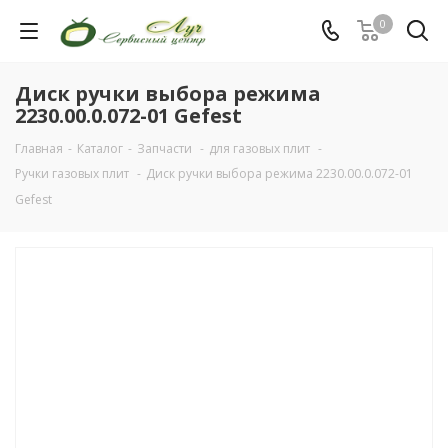
0
Диск ручки выбора режима
2230.00.0.072-01 Gefest
Главная
-
Каталог
-
Запчасти
-
для газовых плит
-
Ручки газовых плит
-
Диск ручки выбора режима 2230.00.0.072-01
Gefest