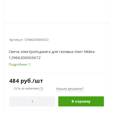
Артикул:
12966200003672
Свеча электроподжига для газовых плит Midea
12966200003672
Подробнее
484
руб.
/шт
Есть в наличии
(1)
Нашли дешевле?
В корзину