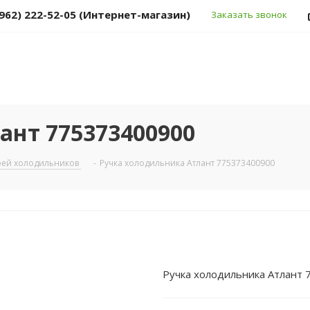
(962) 222-52-05 (Интернет-магазин)
Заказать звонок
ант 775373400900
рей холодильников
-
Ручка холодильника Атлант 775373400900
Ручка холодильника Атлант