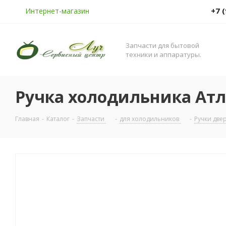
+7 
Интернет-магазин
Запчасти для бытовой
техники и аппаратуры.
Ручка холодильника Атл
Главная
-
Каталог
-
Запчасти
-
для холодильников
-
Ручки две