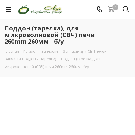
0
Поддон (тарелка), для
микроволновой (СВЧ) печи
260mm 260мм - б/у
Главная
-
Каталог
-
Запчасти
-
Запчасти для СВЧ печей
-
Запчасти Поддоны (тарелки)
-
Поддон (тарелка), для
микроволновой (СВЧ) печи 260mm 260мм - б/у