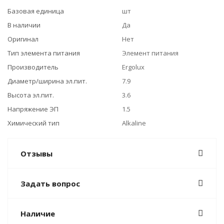
Базовая единица
шт
В наличии
Да
Оригинал
Нет
Тип элемента питания
Элемент питания
Производитель
Ergolux
Диаметр/ширина эл.пит.
7.9
Высота эл.пит.
3.6
Напряжение ЭП
1.5
Химический тип
Alkaline
Отзывы
Задать вопрос
Наличие