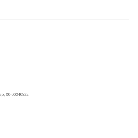
р, 00-00040822