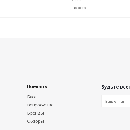
Jiaxipera
Помощь
Будьте всег
Блог
Вопрос-ответ
Бренды
Обзоры