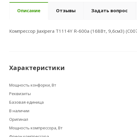
Описание
Отзывы
Задать вопрос
Компрессор Jiaxipera T1114Y R-600a (168Вт, 9,6см3) (C0
Характеристики
Мощность конфорки, Вт
Реквизиты
Базовая единица
В наличии
Оригинал
Мощность компрессора, Вт
Фреон компрессора