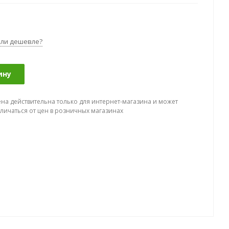
ли дешевле?
ину
ена действительна только для интернет-магазина и может
тличаться от цен в розничных магазинах