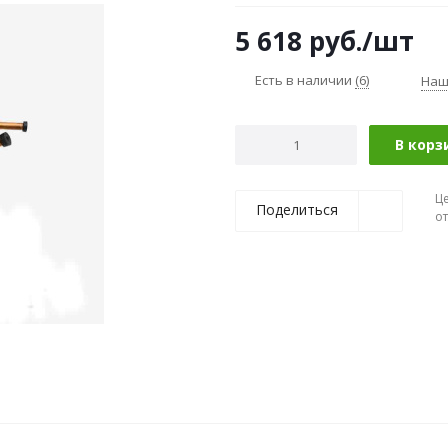
5 618
руб.
/шт
Есть в наличии
(6)
Наш
В корз
Ц
Поделиться
о