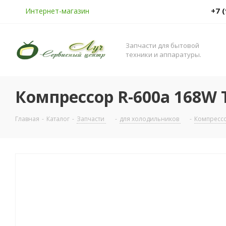
+7 
Интернет-магазин
Запчасти для бытовой
техники и аппаратуры.
Компрессор R-600a 168W T
Главная
-
Каталог
-
Запчасти
-
для холодильников
-
Компресс