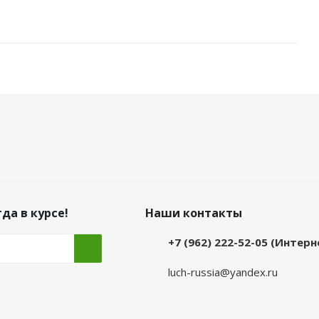
да в курсе!
Наши контакты
+7 (962) 222-52-05 (Интер
luch-russia@yandex.ru