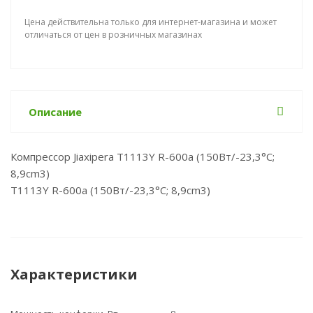
Цена действительна только для интернет-магазина и может
отличаться от цен в розничных магазинах
Описание
Компрессор Jiaxipera T1113Y R-600a (150Вт/-23,3°С;
8,9cm3)
T1113Y R-600a (150Вт/-23,3°С; 8,9cm3)
Характеристики