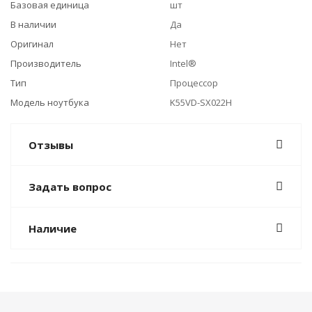
Базовая единица
шт
В наличии
Да
Оригинал
Нет
Производитель
Intel®
Тип
Процессор
Модель ноутбука
K55VD-SX022H
Отзывы
Задать вопрос
Наличие