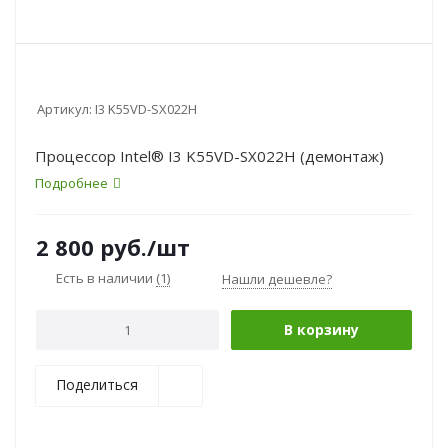
Артикул:
I3 K55VD-SX022H
Процессор Intel® I3 K55VD-SX022H (демонтаж)
Подробнее
2 800
руб.
/шт
Есть в наличии
(1)
Нашли дешевле?
В корзину
Поделиться