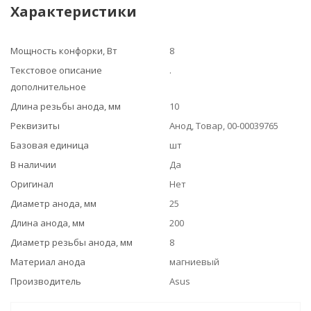
Характеристики
Мощность конфорки, Вт
8
Текстовое описание
.
дополнительное
Длина резьбы анода, мм
10
Реквизиты
Анод, Товар, 00-00039765
Базовая единица
шт
В наличии
Да
Оригинал
Нет
Диаметр анода, мм
25
Длина анода, мм
200
Диаметр резьбы анода, мм
8
Материал анода
магниевый
Производитель
Asus