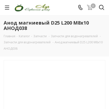
0
Анод магниевый D25 L200 M8x10
АНОД038
Главная
-
Каталог
-
Запчасти
-
Запчасти для водонагревателей
-
Запчасти для водонагревателей
-
Анод магниевый D25 L200 M8x10
АНОД038