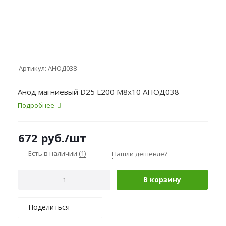
Артикул:
АНОД038
Анод магниевый D25 L200 M8x10 АНОД038
Подробнее
672
руб.
/шт
Есть в наличии
(1)
Нашли дешевле?
В корзину
Поделиться