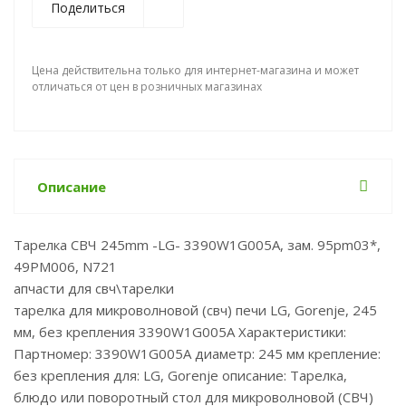
Поделиться
Цена действительна только для интернет-магазина и может
отличаться от цен в розничных магазинах
Описание
Тарелка СВЧ 245mm -LG- 3390W1G005A, зам. 95pm03*,
49PM006, N721
апчасти для свч\тарелки
тарелка для микроволновой (свч) печи LG, Gorenje, 245
мм, без крепления 3390W1G005A Характеристики:
Партномер: 3390W1G005A диаметр: 245 мм крепление:
без крепления для: LG, Gorenje описание: Тарелка,
блюдо или поворотный стол для микроволновой (СВЧ)