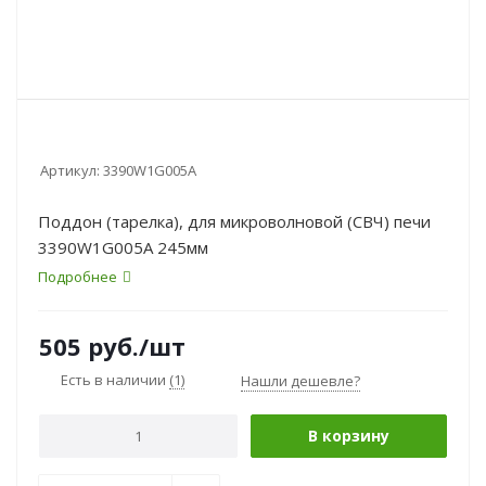
Артикул:
3390W1G005A
Поддон (тарелка), для микроволновой (СВЧ) печи
3390W1G005A 245мм
Подробнее
505
руб.
/шт
Есть в наличии
(1)
Нашли дешевле?
В корзину