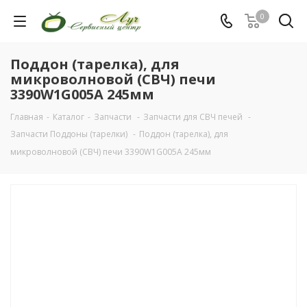
0
Поддон (тарелка), для
микроволновой (СВЧ) печи
3390W1G005A 245мм
Главная
-
Каталог
-
Запчасти
-
Запчасти для СВЧ печей
-
Запчасти Поддоны (тарелки)
-
Поддон (тарелка), для
микроволновой (СВЧ) печи 3390W1G005A 245мм