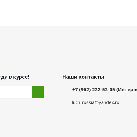
да в курсе!
Наши контакты
+7 (962) 222-52-05 (Интер
luch-russia@yandex.ru