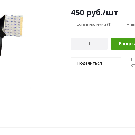
450
руб.
/шт
Есть в наличии
(1)
Наш
В корз
Ц
Поделиться
о