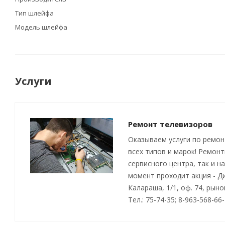
Тип шлейфа
Модель шлейфа
Услуги
Ремонт телевизоров
Оказываем услуги по ремон
всех типов и марок! Ремон
сервисного центра, так и н
момент проходит акция - Д
Калараша, 1/1, оф. 74, рын
Тел.: 75-74-35; 8-963-568-66