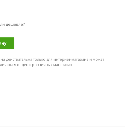
ли дешевле?
ину
ена действительна только для интернет-магазина и может
тличаться от цен в розничных магазинах