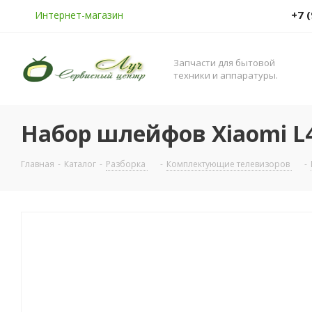
+7 
Интернет-магазин
Запчасти для бытовой
техники и аппаратуры.
Набор шлейфов Xiaomi L
Главная
-
Каталог
-
Разборка
-
Комплектующие телевизоров
-