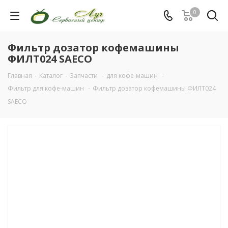
0
Фильтр дозатор кофемашины
ФИЛТ024 SAECO
Главная
-
Каталог
-
Запчасти
-
для кофе-машин
-
Фильтр для кофе-машин
-
Фильтр дозатор кофемашины ФИЛТ024
SAECO