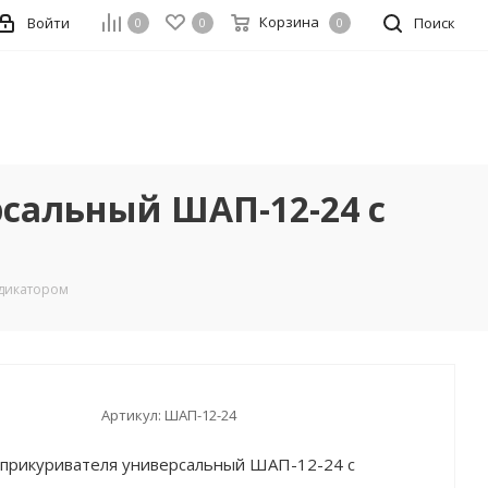
Корзина
Войти
Поиск
0
0
0
сальный ШАП-12-24 с
ндикатором
Артикул:
ШАП-12-24
прикуривателя универсальный ШАП-12-24 с