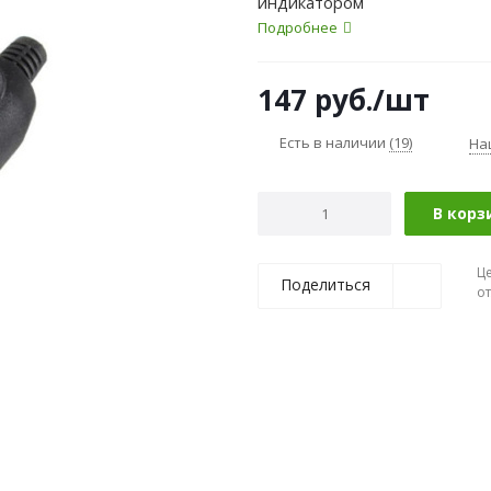
индикатором
Подробнее
147
руб.
/шт
Есть в наличии
(19)
На
В корз
Ц
Поделиться
о