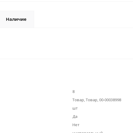
Наличие
8
Товар, Товар, 00-00038998
шт
Да
Нет