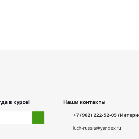
да в курсе!
Наши контакты
+7 (962) 222-52-05 (Интер
luch-russia@yandex.ru