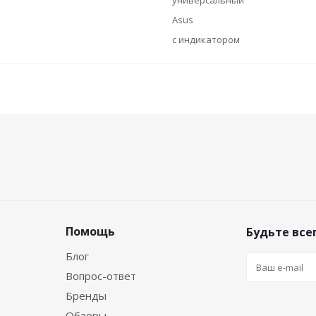
универсальный
Asus
с индикатором
Помощь
Будьте всег
Блог
Вопрос-ответ
Бренды
Обзоры