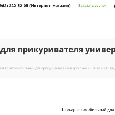
(962) 222-52-05 (Интернет-магазин)
Заказать звонок
для прикуривателя универ
текер автомобильный для прикуривателя универсальный ШАП-12-24 с и
Штекер автомобильный для 