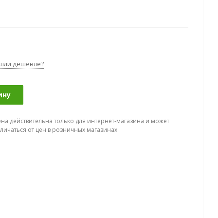
шли дешевле?
ину
ена действительна только для интернет-магазина и может
тличаться от цен в розничных магазинах