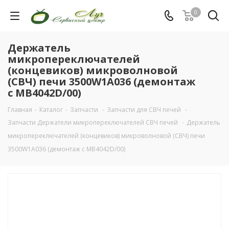
0
Держатель
микропереключателей
(концевиков) микроволновой
(СВЧ) печи 3500W1A036 (демонтаж
с MB4042D/00)
Главная
-
Каталог
-
Запчасти
-
Запчасти для СВЧ печей
-
Запчасти Держатели микропереключателей СВЧ печей
-
Держатель
микропереключателей (концевиков) микроволновой (СВЧ) печи
3500W1A036 (демонтаж с MB4042D/00)