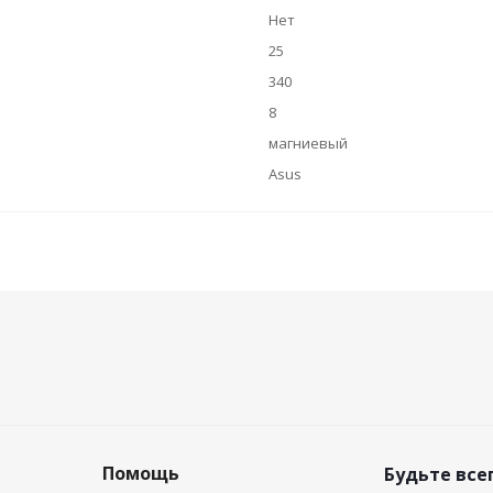
Нет
25
340
8
магниевый
Asus
Помощь
Будьте всег