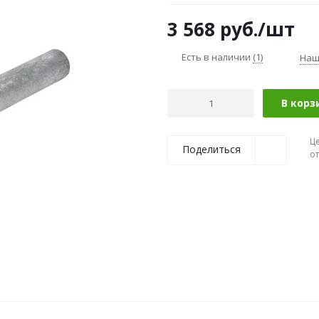
3 568
руб.
/шт
Есть в наличии
(1)
Наш
В корз
Ц
Поделиться
о