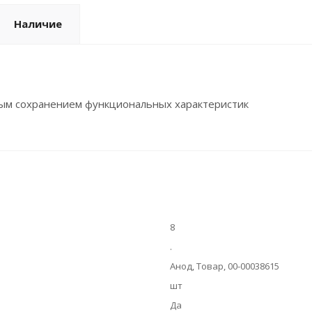
Наличие
ным сохранением функциональных характеристик
8
.
Анод, Товар, 00-00038615
шт
Да