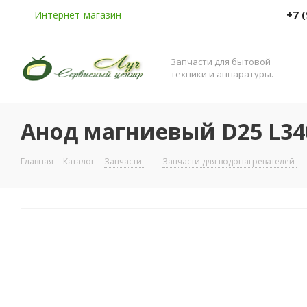
+7 
Интернет-магазин
Запчасти для бытовой
техники и аппаратуры.
Анод магниевый D25 L34
Главная
-
Каталог
-
Запчасти
-
Запчасти для водонагревателей