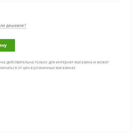
ли дешевле?
ину
ена действительна только для интернет-магазина и может
тличаться от цен в розничных магазинах