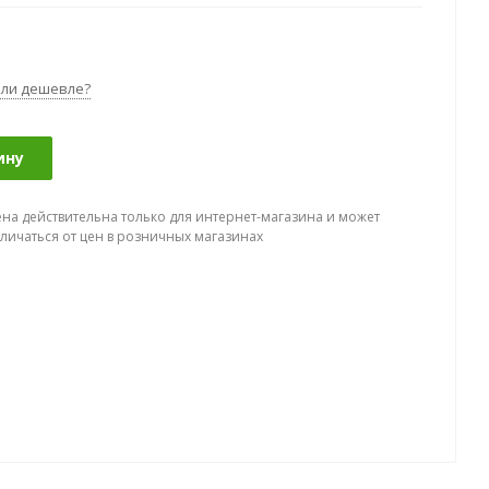
ли дешевле?
ину
ена действительна только для интернет-магазина и может
тличаться от цен в розничных магазинах