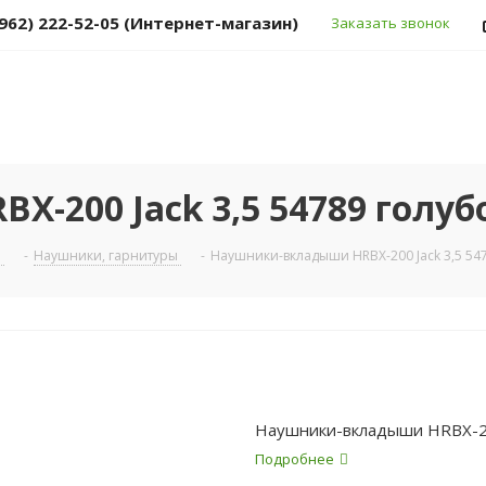
(962) 222-52-05 (Интернет-магазин)
Заказать звонок
-200 Jack 3,5 54789 голуб
а
-
Наушники, гарнитуры
-
Наушники-вкладыши HRBX-200 Jack 3,5 54
Наушники-вкладыши HRBX-200
Подробнее