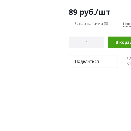
89
руб.
/шт
Есть в наличии
(3)
Наш
В корз
Ц
Поделиться
о