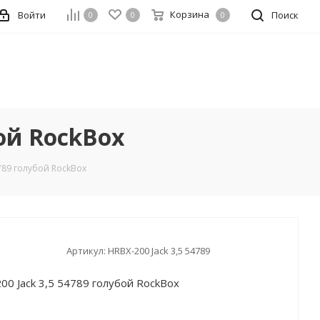
Корзина
Войти
Поиск
0
0
0
ой RockBox
789 голубой RockBox
Артикул:
HRBX-200 Jack 3,5 54789
 Jack 3,5 54789 голубой RockBox