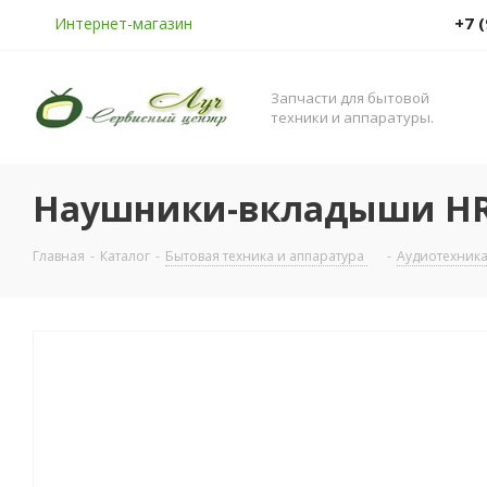
+7 
Интернет-магазин
Запчасти для бытовой
техники и аппаратуры.
Наушники-вкладыши HRBX
Главная
-
Каталог
-
Бытовая техника и аппаратура
-
Аудиотехник