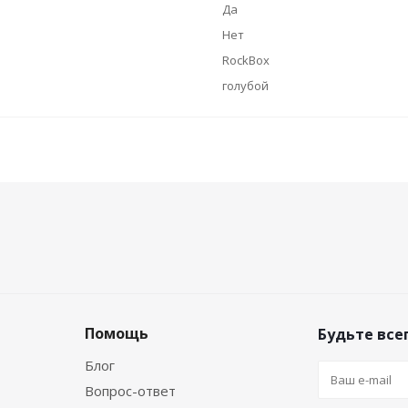
Да
Нет
RockBox
голубой
Помощь
Будьте всег
Блог
Вопрос-ответ