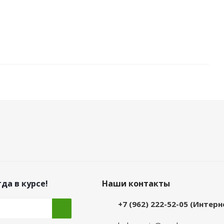
да в курсе!
Наши контакты
+7 (962) 222-52-05 (Интер