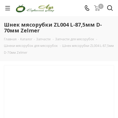
0
Шнек мясорубки ZL004 L-87,5мм D-
70мм Zelmer
Главная
-
Каталог
-
Запчасти
-
Запчасти для мясорубок
-
Шнеки мясорубок для мясорубок
-
Шнек мясорубки ZL004 L-87,5мм
D-70мм Zelmer