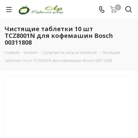
0
Чистящие таблетки 10 шт
TCZ8001N для кофемашин Bosch
00311808
Главная
-
Каталог
-
Средства по уход за техникой
-
Чистящие
таблетки 10 шт TCZ8001N для кофемашин Bosch 00311808