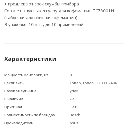
+ продлевают срок службы прибора
Соответствуют акессуару для кофемашин TCZ8001N
(таблетки для очистки кофемашин)
В упаковке: 10 шт. для 10 применений
Характеристики
Мощность конфорки, Вт
8
Реквизиты
Товар, Товар, 00-00037494
Базовая единица
упак
В наличии
Да
Оригинал
Нет
Совместимость по брендам
Bosch
Производитель
Asus