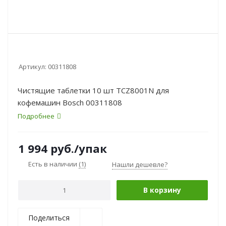
Артикул:
00311808
Чистящие таблетки 10 шт TCZ8001N для
кофемашин Bosch 00311808
Подробнее
1 994
руб.
/упак
Есть в наличии
(1)
Нашли дешевле?
В корзину
Поделиться