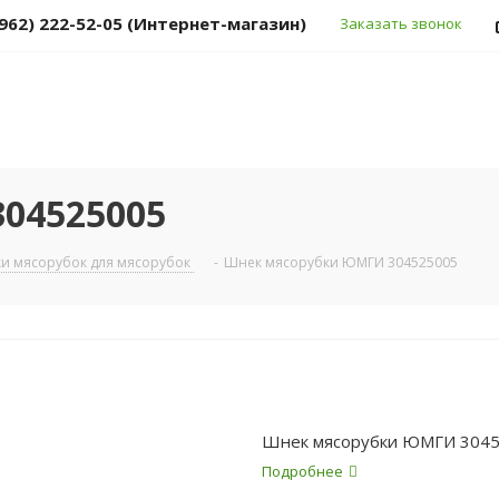
(962) 222-52-05 (Интернет-магазин)
Заказать звонок
04525005
и мясорубок для мясорубок
-
Шнек мясорубки ЮМГИ 304525005
Шнек мясорубки ЮМГИ 304
Подробнее