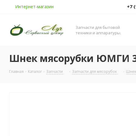
+7 
Интернет-магазин
Запчасти для бытовой
техники и аппаратуры.
Шнек мясорубки ЮМГИ 3
Главная
-
Каталог
-
Запчасти
-
Запчасти для мясорубок
-
Шнек