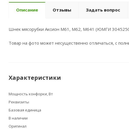
Описание
Отзывы
Задать вопрос
Шнек мясорубки Аксион М61, М62, М641 (ЮМГИ 304525
Товар на фото может несущественно отличаться, с пол
Характеристики
Мощность конфорки, Вт
Реквизиты
Базовая единица
В наличии
Оригинал