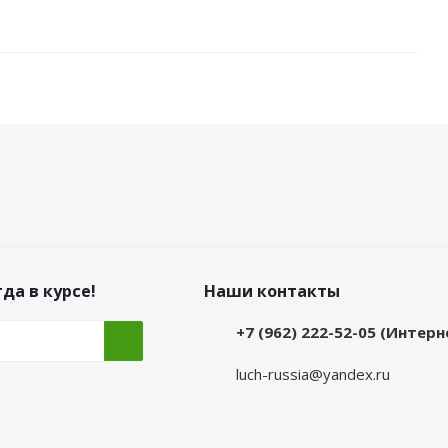
да в курсе!
Наши контакты
+7 (962) 222-52-05 (Интер
luch-russia@yandex.ru