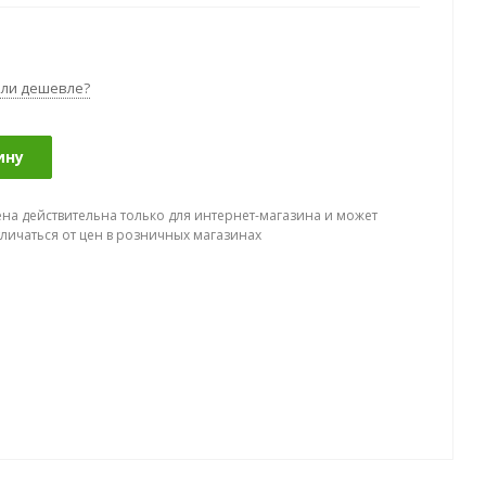
ли дешевле?
ину
ена действительна только для интернет-магазина и может
тличаться от цен в розничных магазинах