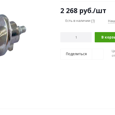
2 268
руб.
/шт
Есть в наличии
(1)
Наш
В корз
Ц
Поделиться
о