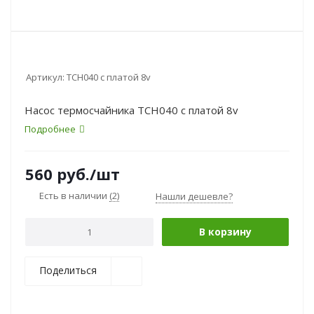
Артикул:
TCH040 c платой 8v
Насос термосчайника TCH040 c платой 8v
Подробнее
560
руб.
/шт
Есть в наличии
(2)
Нашли дешевле?
В корзину
Поделиться