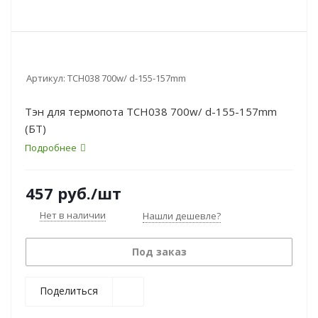
Артикул:
TCH038 700w/ d-155-157mm
Тэн для термопота TCH038 700w/ d-155-157mm
(БТ)
Подробнее
457
руб.
/шт
Нет в наличии
Нашли дешевле?
Под заказ
Поделиться