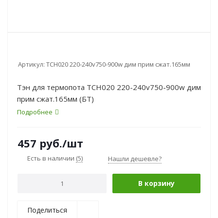
Артикул:
TCH020 220-240v750-900w дим прим сжат.165мм
Тэн для термопота TCH020 220-240v750-900w дим
прим сжат.165мм (БТ)
Подробнее
457
руб.
/шт
Есть в наличии
(5)
Нашли дешевле?
В корзину
Поделиться