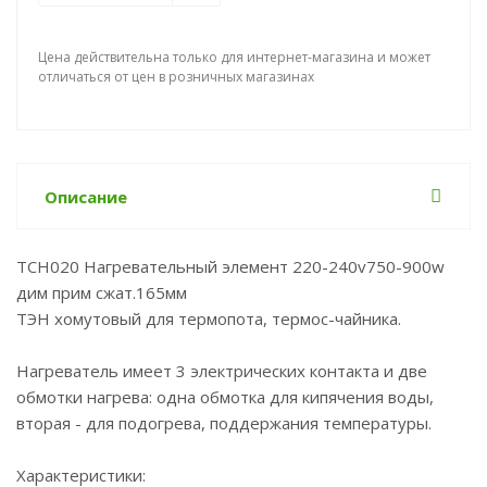
Цена действительна только для интернет-магазина и может
отличаться от цен в розничных магазинах
Описание
TCH020 Нагревательный элемент 220-240v750-900w
дим прим сжат.165мм
ТЭН хомутовый для термопота, термос-чайника.
Нагреватель имеет 3 электрических контакта и две
обмотки нагрева: одна обмотка для кипячения воды,
вторая - для подогрева, поддержания температуры.
Характеристики: