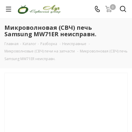
0
Микроволновая (СВЧ) печь
Samsung MW71ER неисправн.
Главная
-
Каталог
-
Разборка
-
Неисправные
-
Микроволновые (СВЧ) печи на запчасти
-
Микроволновая (СВЧ) печь
Samsung MW71ER неисправн.