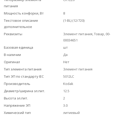
питания
Мощность конфорки, Вт
8
Текстовое описание
(1-BL) (12/720)
дополнительное
Реквизиты
Элемент питания, Товар, 00-
00034651
Базовая единица
шт
В наличии
Да
Оригинал
Нет
Тип элемента питания
Элемент питания
Тип ЭП по стандарту IEC
5012LC
Производитель
Kodak
Диаметр/ширина эл.пит.
12.5
Высота эл.пит.
2
Напряжение ЭП
3.0
Химический тип
литиевый