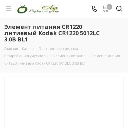
0
Элемент питания CR1220
литиевый Kodak CR1220 5012LC
3.0В BL1
Главная
-
Каталог
-
Электронные средства
-
Батарейки, аккумуляторы
-
Элементы питания
-
Элемент питания
CR1220 литиевый Kodak CR1220 5012LC 3.0В BL1