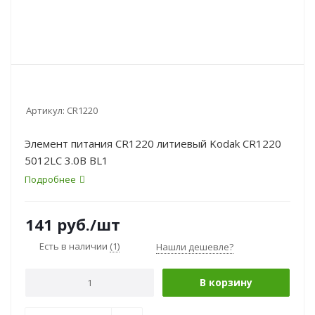
Артикул:
CR1220
Элемент питания CR1220 литиевый Kodak CR1220
5012LC 3.0В BL1
Подробнее
141
руб.
/шт
Есть в наличии
(1)
Нашли дешевле?
В корзину