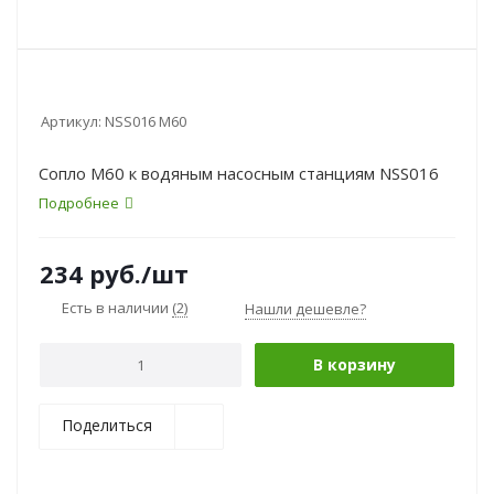
Артикул:
NSS016 М60
Сопло М60 к водяным насосным станциям NSS016
Подробнее
234
руб.
/шт
Есть в наличии
(2)
Нашли дешевле?
В корзину
Поделиться