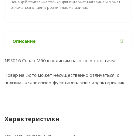
Цена действительна только для интернет-магазина и может
отличаться от цен в розничных магазинах
Описание
NSS016 Сопло М60 к водяным насосным станциям
Товар на фото может несущественно отличаться, с
полным сохранением функциональных характеристик
Характеристики