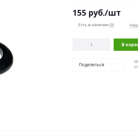
155
руб.
/шт
Есть в наличии
(3)
Наш
В корз
Ц
Поделиться
о