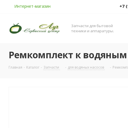
+7 
Интернет-магазин
Запчасти для бытовой
техники и аппаратуры.
Ремкомплект к водяным 
Главная
-
Каталог
-
Запчасти
-
для водяных насосов
-
Ремкомпл