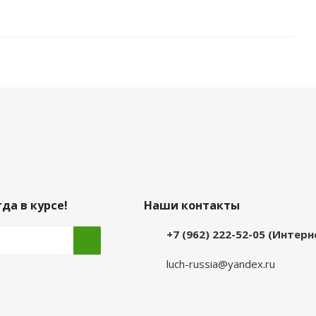
да в курсе!
Наши контакты
+7 (962) 222-52-05 (Интер
luch-russia@yandex.ru