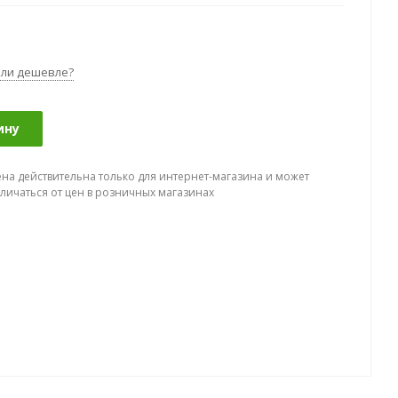
ли дешевле?
ину
ена действительна только для интернет-магазина и может
тличаться от цен в розничных магазинах