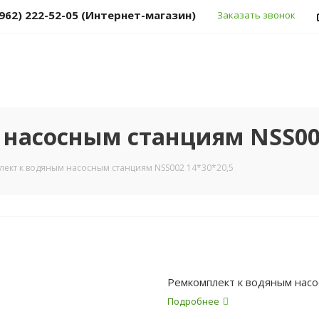
(962) 222-52-05 (Интернет-магазин)
Заказать звонок
насосным станциям NSS002
ект к водяным насосным станциям NSS002 14*30*20,5
Ремкомплект к водяным нас
Подробнее