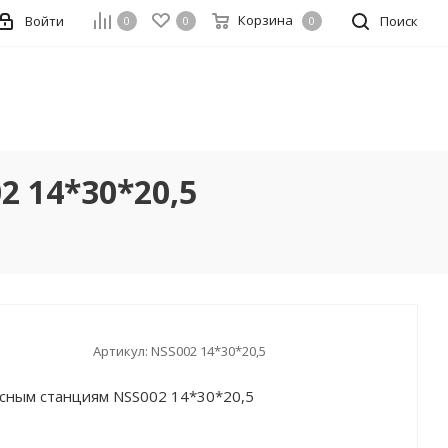
Корзина
Войти
Поиск
0
0
0
 14*30*20,5
Артикул:
NSS002 14*30*20,5
осным станциям NSS002 14*30*20,5