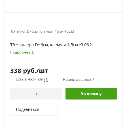
Артикул:
D=6см, клеммы 4,5см KL032
ТЭН кулера D=6см, клеммы 4,5см KL032
Подробнее
338
руб.
/шт
Есть в наличии
(1)
Нашли дешевле?
В корзину
Поделиться