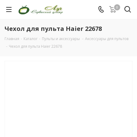
0
Чехол для пульта Haier 22678
Главная
-
Каталог
-
Пульты и аксессуары
-
Аксессуары для пультов
-
Чехол для пульта Haier 22678