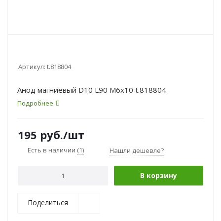
Артикул:
t.818804
Анод магниевый D10 L90 M6x10 t.818804
Подробнее
195
руб.
/шт
Есть в наличии
(1)
Нашли дешевле?
В корзину
Поделиться