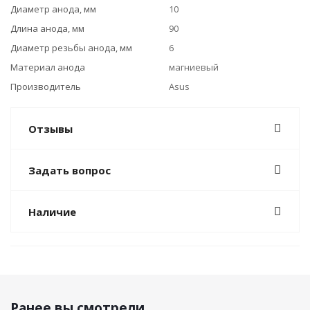
Диаметр анода, мм
10
Длина анода, мм
90
Диаметр резьбы анода, мм
6
Материал анода
магниевый
Производитель
Asus
Отзывы
Задать вопрос
Наличие
Ранее вы смотрели