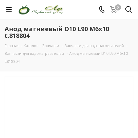
0
Анод магниевый D10 L90 M6x10
t.818804
Главная
-
Каталог
-
Запчасти
-
Запчасти для водонагревателей
-
Запчасти для водонагревателей
-
Анод магниевый D10 L90 M6x10
t.818804