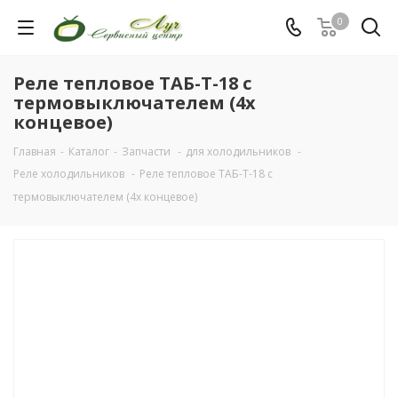
0
Реле тепловое ТАБ-Т-18 с
термовыключателем (4х
концевое)
Главная
-
Каталог
-
Запчасти
-
для холодильников
-
Реле холодильников
-
Реле тепловое ТАБ-Т-18 с
термовыключателем (4х концевое)