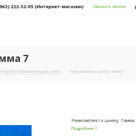
(962) 222-52-05 (Интернет-магазин)
Заказать звонок
мма 7
мясорубок Комплектующие шнека
-
Ремкомплект к шнеку Гамма 7
Ремкомплект к шнеку Гамма 
Подробнее