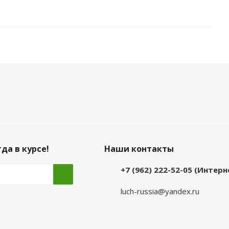
да в курсе!
Наши контакты
+7 (962) 222-52-05 (Интер
luch-russia@yandex.ru