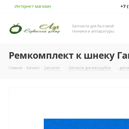
+7 
Интернет-магазин
Запчасти для бытовой
техники и аппаратуры.
Ремкомплект к шнеку Га
Главная
-
Каталог
-
Запчасти
-
Запчасти для мясорубок
-
для 