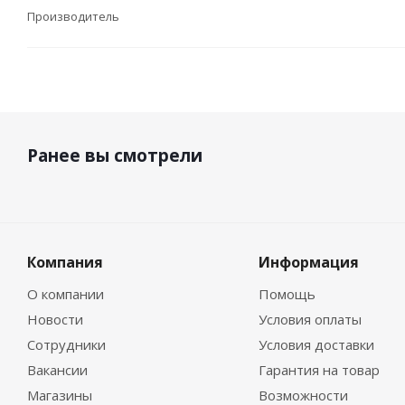
Производитель
Ранее вы смотрели
Компания
Информация
О компании
Помощь
Новости
Условия оплаты
Сотрудники
Условия доставки
Вакансии
Гарантия на товар
Магазины
Возможности