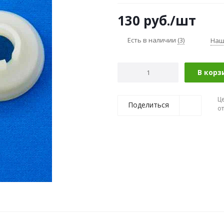
130
руб.
/шт
Есть в наличии
(3)
Наш
В корз
Ц
Поделиться
о