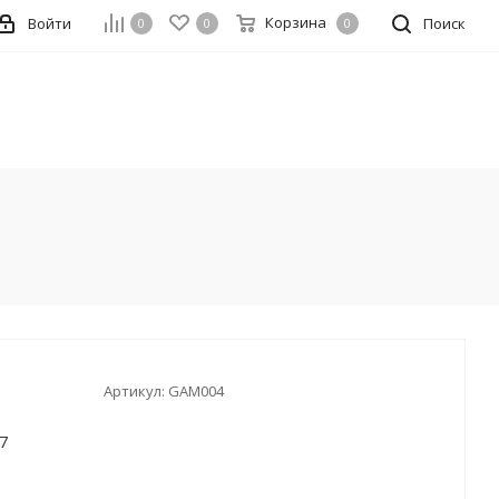
Корзина
Войти
Поиск
0
0
0
Артикул:
GAM004
7