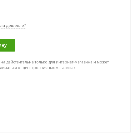
ли дешевле?
ину
ена действительна только для интернет-магазина и может
тличаться от цен в розничных магазинах