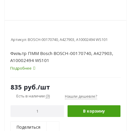
Артикул:
BOSCH-00170740, A427903, A10002494 WS101
Фильтр ПММ Bosch BOSCH-00170740, A427903,
A10002494 WS101
Подробнее
835
руб.
/шт
Есть в наличии
(3)
Нашли дешевле?
В корзину
Поделиться