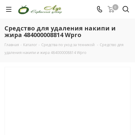
0
Средство для удаления накипи и
жира 484000008814 Wpro
Главная
-
Каталог
-
Средства по уход за техникой
-
Средство для
удаления накипи и жира 484000008814 Wpro